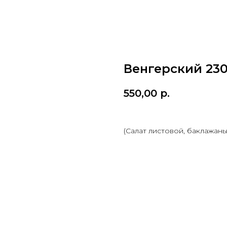
Венгерский 230
550,00
р.
(Салат листовой, баклажаны