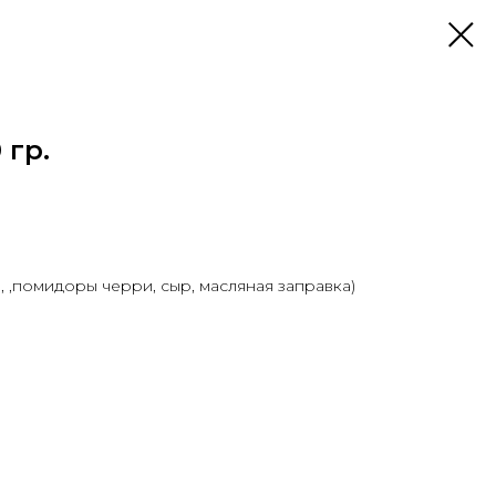
 гр.
, ,помидоры черри, сыр, масляная заправка)