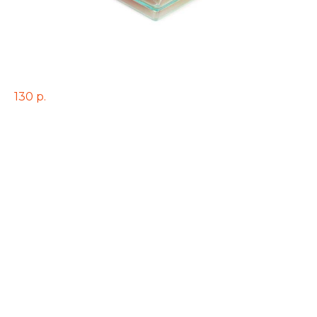
Салат Валенсия в верине
130
р.